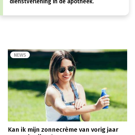
dienstverlening in de apotheek.
NEWS
Kan ik mijn zonnecrème van vorig jaar