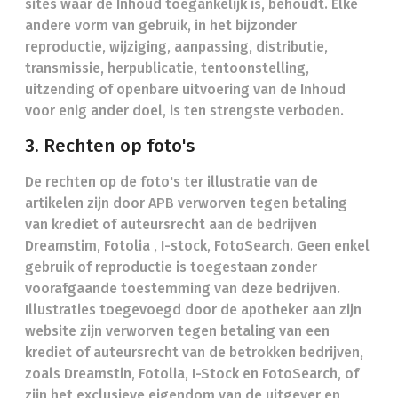
sites waar de Inhoud toegankelijk is, behoudt. Elke
andere vorm van gebruik, in het bijzonder
reproductie, wijziging, aanpassing, distributie,
transmissie, herpublicatie, tentoonstelling,
uitzending of openbare uitvoering van de Inhoud
voor enig ander doel, is ten strengste verboden.
3. Rechten op foto's
De rechten op de foto's ter illustratie van de
artikelen zijn door APB verworven tegen betaling
van krediet of auteursrecht aan de bedrijven
Dreamstim, Fotolia , I-stock, FotoSearch. Geen enkel
gebruik of reproductie is toegestaan zonder
voorafgaande toestemming van deze bedrijven.
Illustraties toegevoegd door de apotheker aan zijn
website zijn verworven tegen betaling van een
krediet of auteursrecht van de betrokken bedrijven,
zoals Dreamstin, Fotolia, I-Stock en FotoSearch, of
zijn het exclusieve eigendom van de uitgever en