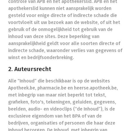
controle van APB en het apothekerslid. APB en het
apothekerslid kunnen niet aansprakelijk worden
gesteld voor enige directe of indirecte schade die
voortvloeit uit uw bezoek aan de website, of uit het
gebruik of de onmogelijkheid tot gebruik van de
inhoud van deze sites. Deze beperking van
aansprakelijkheid geldt voor alle soorten directe of
indirecte schade, waaronder verlies van gegevens of
winst en bedrijfsonderbreking.
2. Auteursrecht
Alle “Inhoud” die beschikbaar is op de websites
Apotheek.be, pharmacie.be en heerse.apotheek.be,
met inbegrip van maar niet beperkt tot tekst,
grafieken, foto's, tekeningen, geluiden, gegevens,
beelden, audio- en videoclips (“de Inhoud”), is de
exclusieve eigendom van het BPA of van de
bedrijven, organisaties of personen die haar deze
Inhoud bezorgen. De Inhoud, met inbegrip van